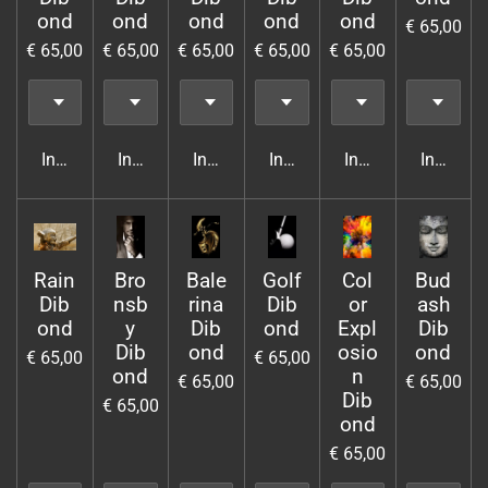
ond
ond
ond
ond
ond
€ 65,00
€ 65,00
€ 65,00
€ 65,00
€ 65,00
€ 65,00
In winkelwagen
In winkelwagen
In winkelwagen
In winkelwagen
In winkelwagen
In wink
Rain
Bro
Bale
Golf
Col
Bud
Dib
nsb
rina
Dib
or
ash
ond
y
Dib
ond
Expl
Dib
Dib
ond
osio
ond
€ 65,00
€ 65,00
ond
n
€ 65,00
€ 65,00
Dib
€ 65,00
ond
€ 65,00