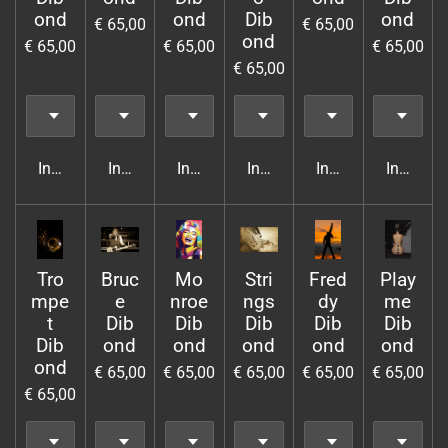
ond
ond
Dib
ond
€ 65,00
€ 65,00
ond
€ 65,00
€ 65,00
€ 65,00
€ 65,00
In winkelwagen
In winkelwagen
In winkelwagen
In winkelwagen
In winkelwagen
In wink
Tro
Bruc
Mo
Stri
Fred
Play
mpe
e
nroe
ngs
dy
me
t
Dib
Dib
Dib
Dib
Dib
Dib
ond
ond
ond
ond
ond
ond
€ 65,00
€ 65,00
€ 65,00
€ 65,00
€ 65,00
€ 65,00