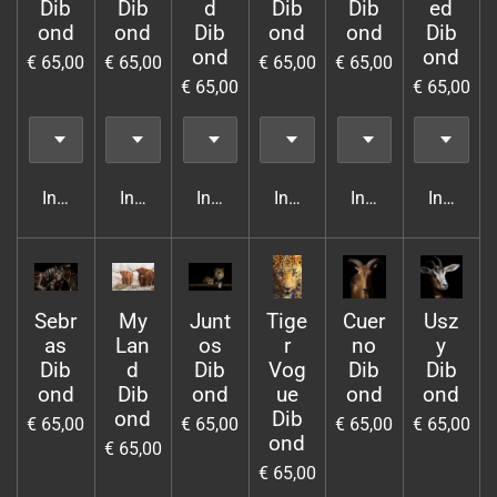
Dib
Dib
d
Dib
Dib
ed
ond
ond
Dib
ond
ond
Dib
ond
ond
€ 65,00
€ 65,00
€ 65,00
€ 65,00
€ 65,00
€ 65,00
In winkelwagen
In winkelwagen
In winkelwagen
In winkelwagen
In winkelwagen
In wink
Sebr
My
Junt
Tige
Cuer
Usz
as
Lan
os
r
no
y
Dib
d
Dib
Vog
Dib
Dib
ond
Dib
ond
ue
ond
ond
ond
Dib
€ 65,00
€ 65,00
€ 65,00
€ 65,00
ond
€ 65,00
€ 65,00