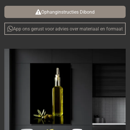
Ophanginstructies Dibond
App ons gerust voor advies over materiaal en formaat