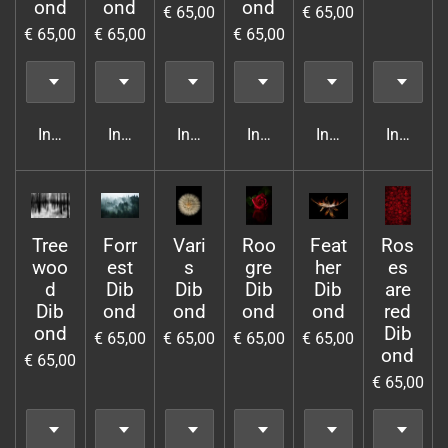
ond
ond
ond
€ 65,00
€ 65,00
€ 65,00
€ 65,00
€ 65,00
In winkelwagen
In winkelwagen
In winkelwagen
In winkelwagen
In winkelwagen
In wink
Tree
Forr
Vari
Roo
Feat
Ros
woo
est
s
gre
her
es
d
Dib
Dib
Dib
Dib
are
Dib
ond
ond
ond
ond
red
ond
Dib
€ 65,00
€ 65,00
€ 65,00
€ 65,00
ond
€ 65,00
€ 65,00