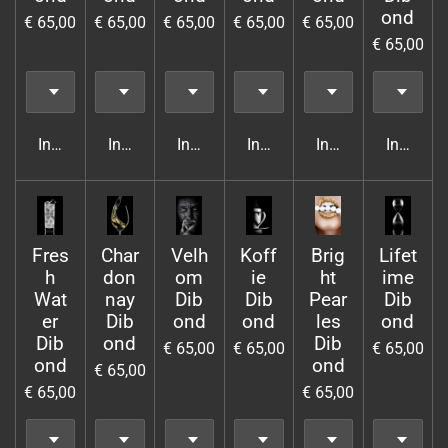
ond
€ 65,00
€ 65,00
€ 65,00
€ 65,00
€ 65,00
€ 65,00
In winkelwagen
In winkelwagen
In winkelwagen
In winkelwagen
In winkelwagen
In wink
Fres
Char
Velh
Koff
Brig
Lifet
h
don
om
ie
ht
ime
Wat
nay
Dib
Dib
Pear
Dib
er
Dib
ond
ond
les
ond
Dib
ond
Dib
€ 65,00
€ 65,00
€ 65,00
ond
ond
€ 65,00
€ 65,00
€ 65,00