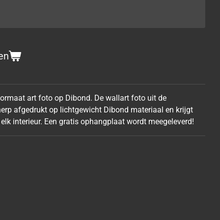
en
rmaat art foto op Dibond. De wallart foto uit de
erp afgedrukt op lichtgewicht Dibond materiaal en krijgt
 elk interieur. Een gratis ophangplaat wordt meegeleverd!