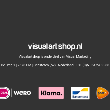
Visualartshop is onderdeel van Visual Marketing
De Steg 1 | 7678 CM | Geesteren (ov) | Nederland | +31 (0)6 - 54 24 88 88