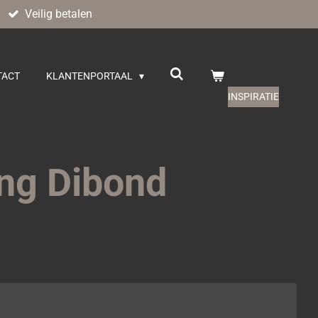
Veilig betalen
TACT
KLANTENPORTAAL
INSPIRATIE
ing Dibond