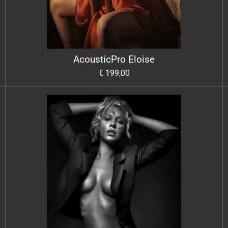
AcousticPro Eloise
€ 199,00