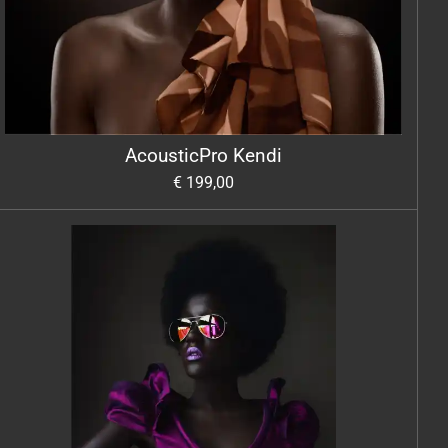
AcousticPro Kendi
€ 199,00