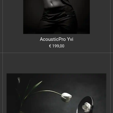
AcousticPro Yvi
€ 199,00