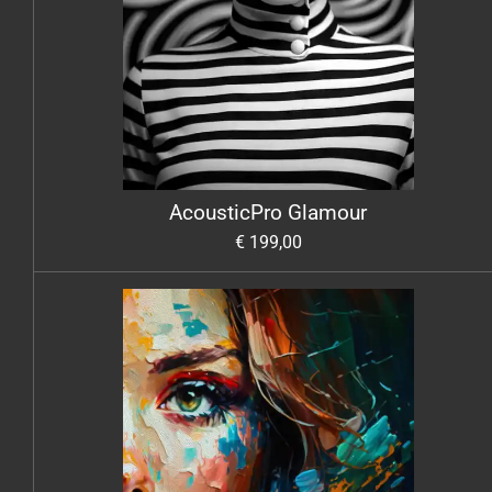
AcousticPro Glamour
€ 199,00