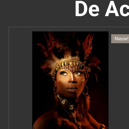
De Ac
Nieuw!