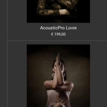
AcousticPro Lovie
€ 199,00