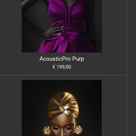
AcousticPro Purp
€ 199,00