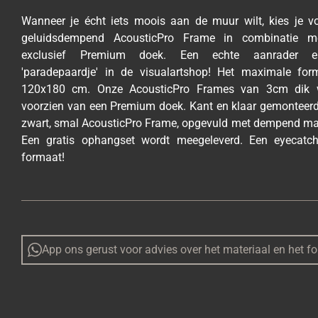
Wanneer je écht iets moois aan de muur wilt, kies je v
geluidsdempend AcousticPro Frame in combinatie m
exclusief Premium doek. Een echte aanrader 
'paradepaardje' in de visualartshop! Het maximale for
120x180 cm.
Onze AcousticPro Frames van 3cm dik 
voorzien van een Premium doek. Kant en klaar gemonteerd
zwart, smal AcousticPro Frame, opgevuld met dempend mat
Een gratis ophangset wordt meegeleverd. Een eyecatc
formaat!
App ons gerust voor advies over het materiaal en het f