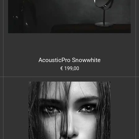
AcousticPro Snowwhite
€ 199,00