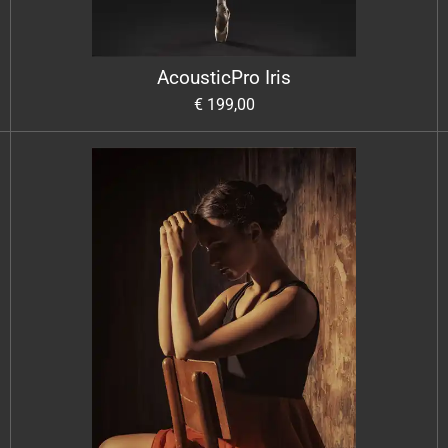
AcousticPro Iris
€ 199,00