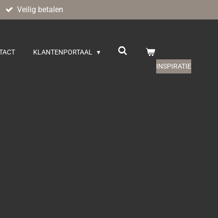
Veilig betalen
TACT
KLANTENPORTAAL
INSPIRATIE