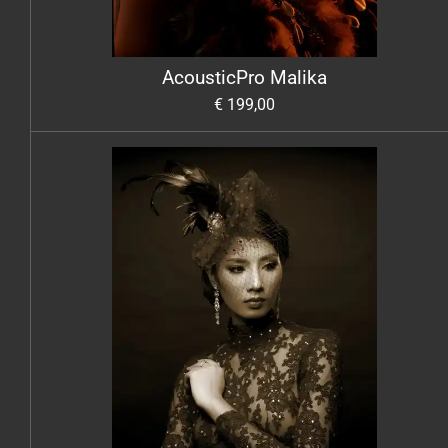
AcousticPro Malika
€ 199,00