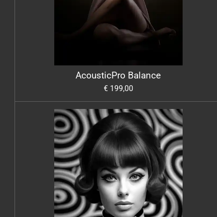
AcousticPro Balance
€ 199,00