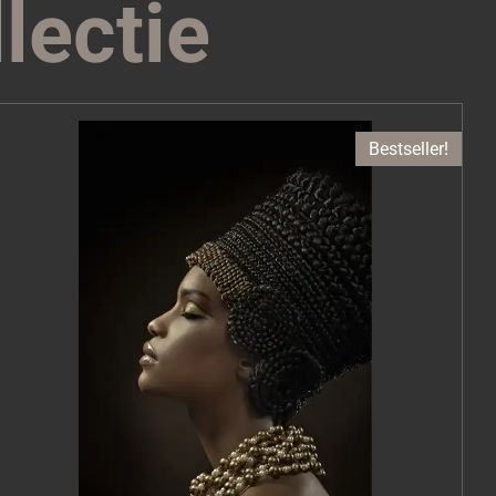
lectie
Bestseller!