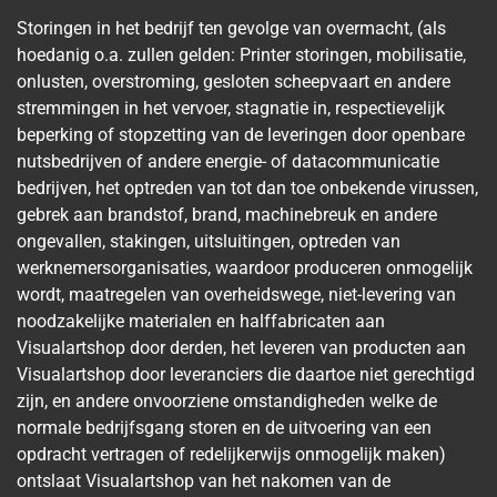
Storingen in het bedrijf ten gevolge van overmacht, (als
hoedanig o.a. zullen gelden: Printer storingen, mobilisatie,
onlusten, overstroming, gesloten scheepvaart en andere
stremmingen in het vervoer, stagnatie in, respectievelijk
beperking of stopzetting van de leveringen door openbare
nutsbedrijven of andere energie- of datacommunicatie
bedrijven, het optreden van tot dan toe onbekende virussen,
gebrek aan brandstof, brand, machinebreuk en andere
ongevallen, stakingen, uitsluitingen, optreden van
werknemersorganisaties, waardoor produceren onmogelijk
wordt, maatregelen van overheidswege, niet-levering van
noodzakelijke materialen en halffabricaten aan
Visualartshop door derden, het leveren van producten aan
Visualartshop door leveranciers die daartoe niet gerechtigd
zijn, en andere onvoorziene omstandigheden welke de
normale bedrijfsgang storen en de uitvoering van een
opdracht vertragen of redelijkerwijs onmogelijk maken)
ontslaat Visualartshop van het nakomen van de