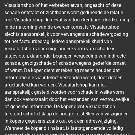
Visualartshop of het verbreken ervan, ongeacht of deze
schade ontstaat of zichtbaar wordt gedurende de relatie
met Visualartshop. In geval van toerekenbare tekortkoming
in de nakoming van de overeenkomst is Visualartshop
slechts aansprakelijk voor vervangende schadevergoeding
tot het factuurbedrag. Iedere aansprakelijkheid van
Visualartshop voor enige andere vorm van schade is
uitgesloten, daaronder begrepen vergoeding van indirecte
schade, gevolgschade of schade wegens gederfde omzet
of winst. De koper dient er rekening mee te houden dat
informatie die via internet verzonden wordt, door derden
afgeluisterd kan worden. Visualartshop kan niet
aansprakelijk gesteld worden voor schade in welke vorm
dan ook veroorzaakt door het verzenden van vertrouwelijke
of geheime informatie. De koper dient Visualartshop
terstond schriftelijk op de hoogte te stellen van wijzigingen
in kopers gegevens zoals o.a. ook een adreswijziging.
Wanneer de koper dit nalaat, is laatstgenoemde volledig