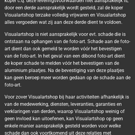
koper c.q. deze leveringsvoorwaarden niet aansprakelijk is,
door een derde aansprakelijk wordt gesteld, zal de koper
Visualartshop terzake volledig vrijwaren en Visualartshop
alles vergoeden wat zij aan deze derde dient te voldoen.
Visualartshop is niet aansprakelijk voor evt. schade die is
ontstaan na ophangen van de foto-art. Schade aan de foto-
art dient dan ook gemeld te worden vóór het bevestigen
van de foto-art. In het geval van een dibond foto-art dient
de koper schade te melden vóór het bevestigen van de
aluminium plaatjes. Na de bevestiging van deze plaatjes
kan geen beroep meer worden gedaan op de schade aan de
foto-art.
Voor zover Visualartshop bij haar activiteiten afhankelijk is
van de medewerking, diensten, leveranties, garanties en
verklaringen van derden, waarop Visualartshop weinig of
geen invloed kan uitoefenen, kan Visualartshop op geen
enkele manier aansprakelijk gesteld worden voor welke
schade dan ook voortkomend uit deze relaties met