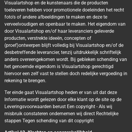
Visualartshop en de kunstenaars die de producten
toeleveren hebben voor promotionele doeleinden het recht
foto's of andere afbeeldingen te maken en deze te
verveelvoudigen en openbaar te maken. Het eigendom van
door Visualartshop en/of haar leveranciers geleverde
producten, verstrekte ideeën, concepten of
(proef)ontwerpen blijft volledig bij Visualartshop en/of de
desbetreffende leverancier, tenzij uitdrukkelijk schriftelijk
anders overeengekomen wordt. Bij gebleken schending van
het genoemde eigendom is Visualartshop gerechtigd
hiervoor een zelf vast te stellen doch redelijke vergoeding in
rekening te brengen.
Ter einde gaat Visualartshop heden er van uit dat deze
Informatie wordt gelezen door elke klant op de site op de
Leveringsvoorwaarden berust Een copyright - Als wij
misbruik constateren ondernemen wij direct Rechtelijke
stappen Tegen schending van dit copyright