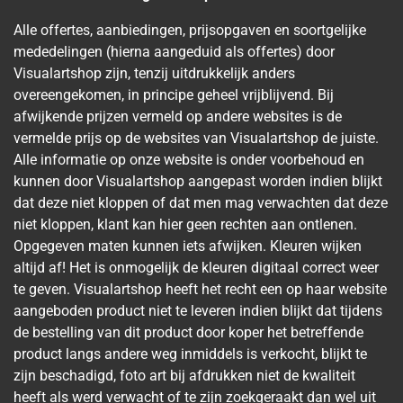
Alle offertes, aanbiedingen, prijsopgaven en soortgelijke
mededelingen (hierna aangeduid als offertes) door
Visualartshop zijn, tenzij uitdrukkelijk anders
overeengekomen, in principe geheel vrijblijvend. Bij
afwijkende prijzen vermeld op andere websites is de
vermelde prijs op de websites van Visualartshop de juiste.
Alle informatie op onze website is onder voorbehoud en
kunnen door Visualartshop aangepast worden indien blijkt
dat deze niet kloppen of dat men mag verwachten dat deze
niet kloppen, klant kan hier geen rechten aan ontlenen.
Opgegeven maten kunnen iets afwijken. Kleuren wijken
altijd af! Het is onmogelijk de kleuren digitaal correct weer
te geven. Visualartshop heeft het recht een op haar website
aangeboden product niet te leveren indien blijkt dat tijdens
de bestelling van dit product door koper het betreffende
product langs andere weg inmiddels is verkocht, blijkt te
zijn beschadigd, foto art bij afdrukken niet de kwaliteit
heeft als werd verwacht of te zijn zoekgeraakt dan wel uit