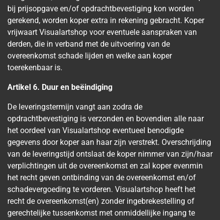
bij prijsopgave en/of opdrachtbevestiging kon worden
gerekend, worden koper extra in rekening gebracht. Koper
vrijwaart Visualartshop voor eventuele aanspraken van
derden, die in verband met de uitvoering van de
overeenkomst schade lijden en welke aan koper
toerekenbaar is.
Artikel 6. Duur en beëindiging
De leveringstermijn vangt aan zodra de
opdrachtbevestiging is verzonden en bovendien alle naar
het oordeel van Visualartshop eventueel benodigde
gegevens door koper aan haar zijn verstrekt. Overschrijding
van de leveringstijd ontslaat de koper nimmer van zijn/haar
verplichtingen uit de overeenkomst en zal koper evenmin
het recht geven ontbinding van de overeenkomst en/of
schadevergoeding te vorderen. Visualartshop heeft het
recht de overeenkomst(en) zonder ingebrekestelling of
gerechtelijke tussenkomst met onmiddellijke ingang te