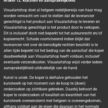
Artikel 12. Klachten en aansprakelijkheid
Visualartshop doet al hetgeen redelijkerwijs van haar mag
worden verwacht om vast te stellen dat de leverancier
gerechtigd is het product aan Visualartshop te leveren en
Visualartshop gerechtigd is het product door te verkopen.
Dit is inclusief doch niet beperkt tot het auteursrecht en/of
kopieerrecht. Schade voortvloeiend indien blijkt dat
leverancier niet over de benodigde rechten beschikt is te
allen tijde beperkt tot het bedrag van de aanschaf die koper
daadwerkelijk aan Visualartshop heeft voldaan, inclusief
eventuele verzendkosten. Visualartshop wijst verder iedere
aansprakelijkheid uitdrukkelijk van de hand.
Kunst is uniek. De koper is derhalve gehouden het
kunstwerk op het moment van de koop te (doen)
onderzoeken op zichtbare gebreken. Daarbij behoort de
koper te onderzoeken of kwaliteit en kwantiteit van het
kunstwerk overeenstemt met hetgeen is overeengekomen,
althans voldoet aan de eisen die daaraan in het normale