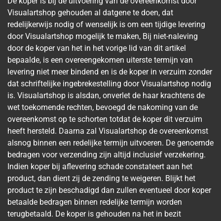
De koper is bij de uitvoering van de overeenkomst door
Visualartshop gehouden al datgene te doen, dat
redelijkerwijs nodig of wenselijk is om een tijdige levering
door Visualartshop mogelijk te maken, Bij niet-naleving
door de koper van het in het vorige lid van dit artikel
bepaalde, is een overeengekomen uiterste termijn van
levering niet meer bindend en is de koper in verzuim zonder
dat schriftelijke ingebrekestelling door Visualartshop nodig
is. Visualartshop is alsdan, onverlet de haar krachtens de
wet toekomende rechten, bevoegd de nakoming van de
overeenkomst op te schorten totdat de koper dit verzuim
heeft hersteld. Daarna zal Visualartshop de overeenkomst
alsnog binnen een redelijke termijn uitvoeren. De genoemde
bedragen voor verzending zijn altijd inclusief verzekering.
Indien koper bij aflevering schade constateert aan het
product, dan dient zij de zending te weigeren. Blijkt het
product te zijn beschadigd dan zullen eventueel door koper
betaalde bedragen binnen redelijke termijn worden
terugbetaald. De koper is gehouden na het in bezit