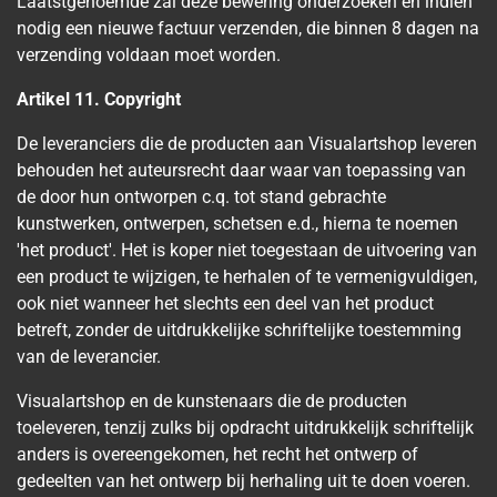
Laatstgenoemde zal deze bewering onderzoeken en indien
nodig een nieuwe factuur verzenden, die binnen 8 dagen na
verzending voldaan moet worden.
Artikel 11. Copyright
De leveranciers die de producten aan Visualartshop leveren
behouden het auteursrecht daar waar van toepassing van
de door hun ontworpen c.q. tot stand gebrachte
kunstwerken, ontwerpen, schetsen e.d., hierna te noemen
'het product'. Het is koper niet toegestaan de uitvoering van
een product te wijzigen, te herhalen of te vermenigvuldigen,
ook niet wanneer het slechts een deel van het product
betreft, zonder de uitdrukkelijke schriftelijke toestemming
van de leverancier.
Visualartshop en de kunstenaars die de producten
toeleveren, tenzij zulks bij opdracht uitdrukkelijk schriftelijk
anders is overeengekomen, het recht het ontwerp of
gedeelten van het ontwerp bij herhaling uit te doen voeren.