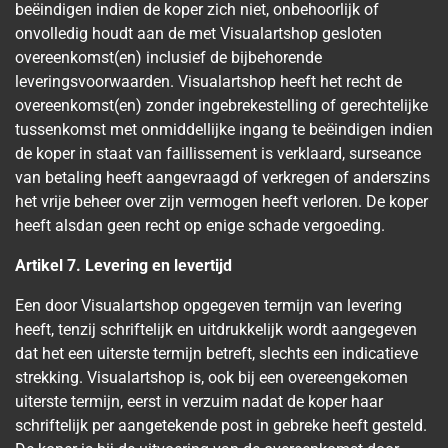
beëindigen indien de koper zich niet, onbehoorlijk of
onvolledig houdt aan de met Visualartshop gesloten
overeenkomst(en) inclusief de bijbehorende
leveringsvoorwaarden. Visualartshop heeft het recht de
overeenkomst(en) zonder ingebrekestelling of gerechtelijke
tussenkomst met onmiddellijke ingang te beëindigen indien
de koper in staat van faillissement is verklaard, surseance
van betaling heeft aangevraagd of verkregen of anderszins
het vrije beheer over zijn vermogen heeft verloren. De koper
heeft alsdan geen recht op enige schade vergoeding.
Artikel 7. Levering en levertijd
Een door Visualartshop opgegeven termijn van levering
heeft, tenzij schriftelijk en uitdrukkelijk wordt aangegeven
dat het een uiterste termijn betreft, slechts een indicatieve
strekking. Visualartshop is, ook bij een overeengekomen
uiterste termijn, eerst in verzuim nadat de koper haar
schriftelijk per aangetekende post in gebreke heeft gesteld.