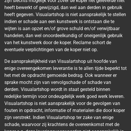
zijn slechts mogelijk voor zover de koper het geleverde niet
heeft bewerkt of gewijzigd, dan wel aan derden in gebruik
heeft gegeven. Visualartshop is niet aansprakelijk te stellen
indien er schade aan een kunstwerk is ontstaan die te
wijten is aan opzet en/of grove schuld en/of verwijtbaar
handelen, dan wel onoordeelkundig of oneigenlijk gebruik
van het kunstwerk door de koper. Reclame schort de
eventuele verplichtingen van de koper niet op.
De aansprakelijkheid van Visualartshop uit hoofde van
enige overeengekomen leverantie is te allen tijde beperkt tot
het met de opdracht gemoeide bedrag. Ook wanneer er
sprake mocht zijn van vervolgschade of schade van
derden. Visualartshop wordt in staat gesteld binnen
redelijke termijn voor ondeugdelijk werk goed werk leveren.
Visualartshop is niet aansprakelijk voor de gevolgen van
fouten in opdracht, informatie of materialen die door koper
zijn verstrekt. Indien Visualartshop ter zake van enige
schade, waarvoor zij krachtens de overeenkomst met de