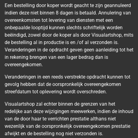
Een bestelling door koper wordt geacht te zijn geannuleerd
indien deze niet binnen 8 dagen is betaald. Annulering van
overeenkomsten tot levering van diensten met een
onbepaalde looptijd kunnen slechts schriftelijk worden
beëindigd, zowel door de koper als door Visualartshop, mits
de bestelling al in productie is en /of al verzonden is.
Veranderingen in de opdracht geven geen aanleiding tot het
in rekening brengen van een lager bedrag dan is
overeengekomen.
Veranderingen in een reeds verstrekte opdracht kunnen tot
gevolg hebben dat de oorspronkelijk overeengekomen
streefdatum tot oplevering wordt overschreden.
Visualartshop zal echter binnen de grenzen van het
redelijke aan deze wijzigingen meewerken, indien de inhoud
van de door haar te verrichten prestatie althans niet
wezenlijk van de oorspronkelijk overeengekomen prestatie
afwijkt en de bestelling nog niet verzonden is.