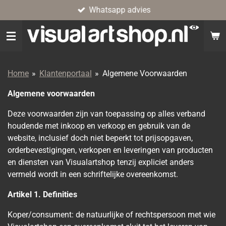
Whatsapp advies
Ga
direct
naar
de
hoofdinhoud
Home
»
Klantenportaal
»
Algemene Voorwaarden
Algemene voorwaarden
Deze voorwaarden zijn van toepassing op alles verband
houdende met inkoop en verkoop en gebruik van de
website, inclusief doch niet beperkt tot prijsopgaven,
orderbevestigingen, verkopen en leveringen van producten
en diensten van Visualartshop tenzij expliciet anders
vermeld wordt in een schriftelijke overeenkomst.
Artikel 1. Definities
Koper/consument: de natuurlijke of rechtspersoon met wie