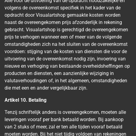
Alle voor de uitvoering van de opdracht noodzakelijke en
volgens de overeenkomst specifiek in het kader van de
opdracht door Visualartshop gemaakte kosten worden
naast de overeengekomen prijs afzonderlijk in rekening
gebracht. Visualartshop is gerechtigd de overeengekomen
prijs te verhogen wanneer een of meer van de volgende
omstandigheden zich na het sluiten van de overeenkomst
voordoen: stijging van de kosten van diensten die voor de
uitvoering van de overeenkomst nodig zijn, invoering van
nieuwe en verhoging van bestaande overheidsheffingen op
producten en diensten, een aanzienlijke wijziging in
valutaverhoudingen of, in het algemeen, omstandigheden
die met een en ander vergelijkbaar zijn.
Artikel 10. Betaling
Tenzij schriftelijk anders is overeengekomen, moeten alle
leveringen vooraf per bank betaald worden. Bij aankoop
van 2 stuks of meer, zal er ten alle tijden vooraf betaald
moeten worden. Bij het niet tijdig voldoen van rekeningen