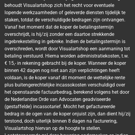
behoudt Visualartshop zich het recht voor eventuele
lopende werkzaamheden of geleverde diensten tijdelijk te
staken, totdat de verschuldigde bedragen zijn ontvangen.
Vanaf het moment dat de koper de betalingstermijn
overschrijdt, is hij/zij zonder een daartoe strekkende
ingebrekestelling in gebreke. Indien de betalingstermijn is
overschreden, wordt door Visualartshop een aanmaning tot
betaling verstuurd. Hierna worden administratiekosten, t.w.
€ 15,- in rekening gebracht bij de koper. Wanneer de koper
binnen 42 dagen nog niet aan zijn verplichtingen heeft
voldaan, is de koper vanaf dit moment de wettelijke rente
plus buitengerechtelijke incassokosten verschuldigd over
het openstaande factuurbedrag, berekend volgens het door
de Nederlandse Orde van Advocaten geadviseerde
(gestaffelde) incassotarief. Mocht het gefactureerde
bedrag in de ogen van de koper onjuist zijn, dan dient hij/zij
terstond, doch uiterlijk binnen 8 dagen na facturering,
Visualartshop hiervan op de hoogte te stellen.