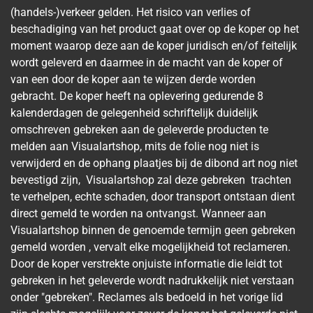
(handels-)verkeer gelden. Het risico van verlies of
beschadiging van het product gaat over op de koper op het
moment waarop deze aan de koper juridisch en/of feitelijk
wordt geleverd en daarmee in de macht van de koper of
van een door de koper aan te wijzen derde worden
gebracht. De koper heeft na oplevering gedurende 8
kalenderdagen de gelegenheid schriftelijk duidelijk
omschreven gebreken aan de geleverde producten te
melden aan Visualartshop, mits de folie nog niet is
verwijderd en de ophang plaatjes bij de dibond art nog niet
bevestigd zijn, Visualartshop zal deze gebreken trachten
te verhelpen, echte schaden, door transport ontstaan dient
direct gemeld te worden na ontvangst. Wanneer aan
Visualartshop binnen de genoemde termijn geen gebreken
gemeld worden , vervalt elke mogelijkheid tot reclameren.
Door de koper verstrekte onjuiste informatie die leidt tot
gebreken in het geleverde wordt nadrukkelijk niet verstaan
onder "gebreken". Reclames als bedoeld in het vorige lid