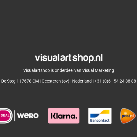
Visualartshop is onderdeel van Visual Marketing
De Steg 1 | 7678 CM | Geesteren (ov) | Nederland | +31 (0)6 - 54 24 88 88