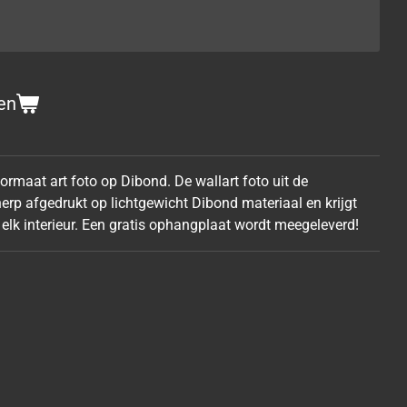
en
rmaat art foto op Dibond. De wallart foto uit de
erp afgedrukt op lichtgewicht Dibond materiaal en krijgt
 elk interieur. Een gratis ophangplaat wordt meegeleverd!