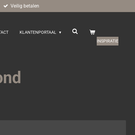
Veilig betalen
TACT
KLANTENPORTAAL
INSPIRATIE
ond