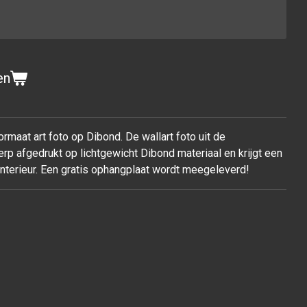
en
rmaat art foto op Dibond. De wallart foto uit de
rp afgedrukt op lichtgewicht Dibond materiaal en krijgt een
 interieur. Een gratis ophangplaat wordt meegeleverd!