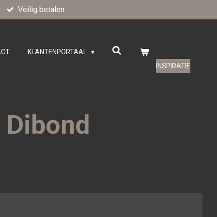
Veilig betalen
ACT
KLANTENPORTAAL
INSPIRATIE
 Dibond