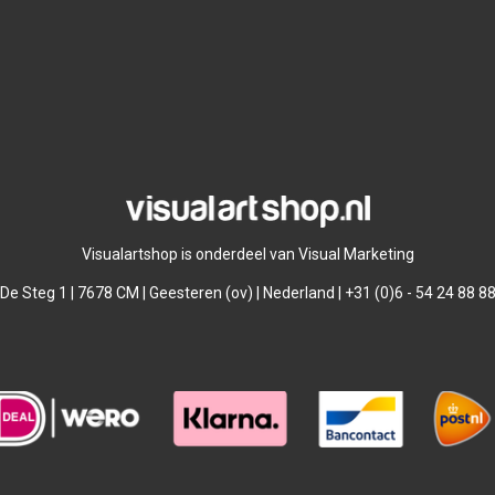
Visualartshop is onderdeel van Visual Marketing
De Steg 1 | 7678 CM | Geesteren (ov) | Nederland | +31 (0)6 - 54 24 88 8