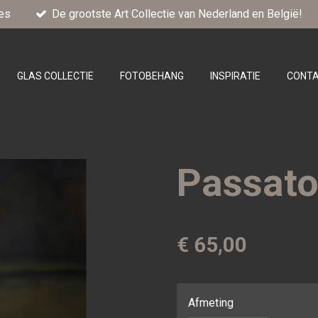
es
De grootste Art Collectie van Nederland en België!
GLAS COLLECTIE
FOTOBEHANG
INSPIRATIE
CONT
Passato
€ 65,00
Afmeting