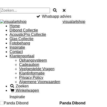
Whatsapp advies
visualartshop
Home
Dibond Collectie
AcousticPro Collectie
Glas Collectie
Fotobehang
Inspiratie
Contact
Klantenportaal
Ophangsysteem
Cadeaubon
Veelgestelde Vragen
Klantinformatie
Privacy Policy
Algemene Voorwaarden
Zoeken
Winkelwagen
Inspiratie
Panda Dibond