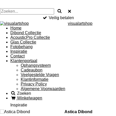
Veilig betalen
visualartshop
Home
Dibond Collectie
AcousticPro Collectie
Glas Collectie
Fotobehang
Inspiratie
Contact
Klantenportaal
Ophangsysteem
Cadeaubon
Veelgestelde Vragen
Klantinformatie
Privacy Policy
Algemene Voorwaarden
Zoeken
Winkelwagen
Inspiratie
Astica Dibond