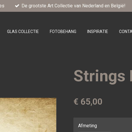
es
De grootste Art Collectie van Nederland en België!
GLAS COLLECTIE
FOTOBEHANG
INSPIRATIE
CONT
Strings
€ 65,00
Afmeting