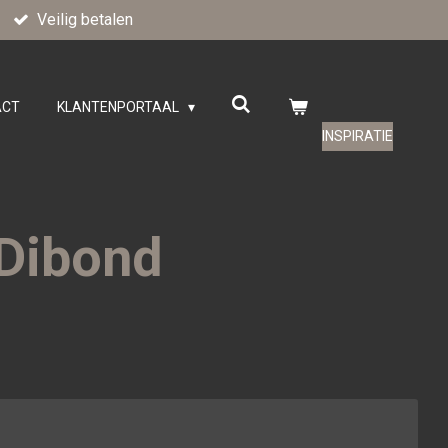
Veilig betalen
ACT
KLANTENPORTAAL
INSPIRATIE
 Dibond