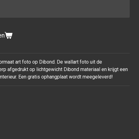
en
rmaat art foto op Dibond. De wallart foto uit de
rp afgedrukt op lichtgewicht Dibond materiaal en krijgt een
 interieur. Een gratis ophangplaat wordt meegeleverd!