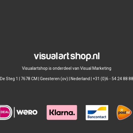
Visualartshop is onderdeel van Visual Marketing
De Steg 1 | 7678 CM | Geesteren (ov) | Nederland | +31 (0)6 - 54 24 88 8