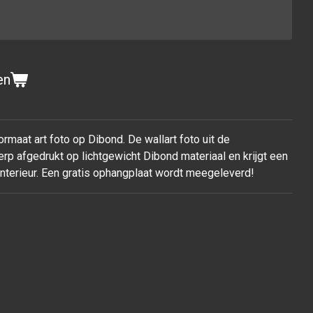
en
rmaat art foto op Dibond. De wallart foto uit de
rp afgedrukt op lichtgewicht Dibond materiaal en krijgt een
 interieur. Een gratis ophangplaat wordt meegeleverd!