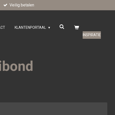
Veilig betalen
ACT
KLANTENPORTAAL
INSPIRATIE
ibond