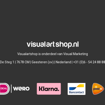
Visualartshop is onderdeel van Visual Marketing
De Steg 1 | 7678 CM | Geesteren (ov) | Nederland | +31 (0)6 - 54 24 88 8