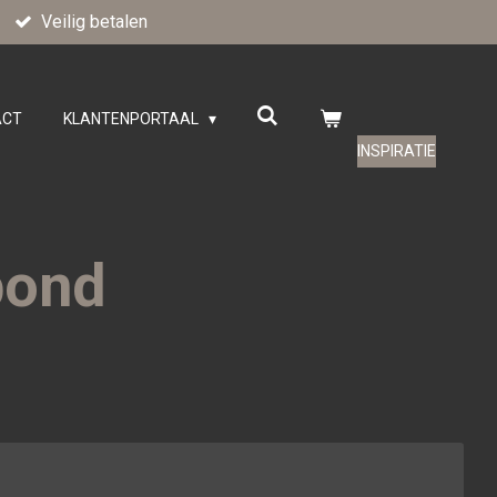
Veilig betalen
ACT
KLANTENPORTAAL
INSPIRATIE
bond