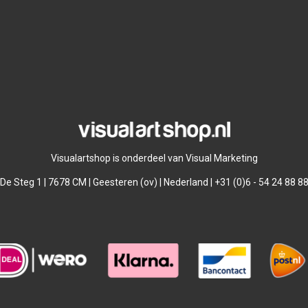
Visualartshop is onderdeel van Visual Marketing
De Steg 1 | 7678 CM | Geesteren (ov) | Nederland | +31 (0)6 - 54 24 88 8