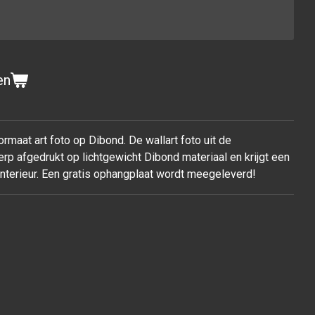
en
rmaat art foto op Dibond. De wallart foto uit de
rp afgedrukt op lichtgewicht Dibond materiaal en krijgt een
 interieur. Een gratis ophangplaat wordt meegeleverd!