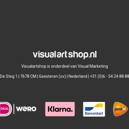
Visualartshop is onderdeel van Visual Marketing
De Steg 1 | 7678 CM | Geesteren (ov) | Nederland | +31 (0)6 - 54 24 88 8