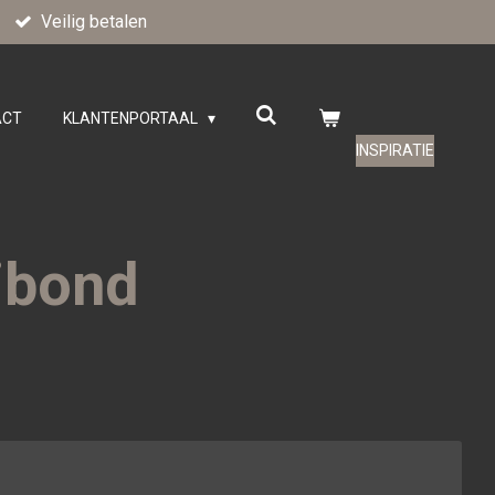
Veilig betalen
ACT
KLANTENPORTAAL
INSPIRATIE
ibond