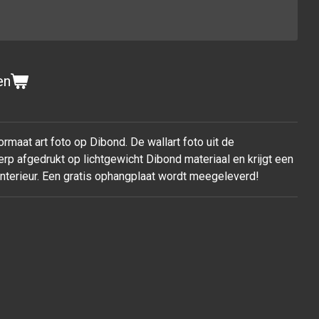
en
rmaat art foto op Dibond. De wallart foto uit de
rp afgedrukt op lichtgewicht Dibond materiaal en krijgt een
 interieur. Een gratis ophangplaat wordt meegeleverd!