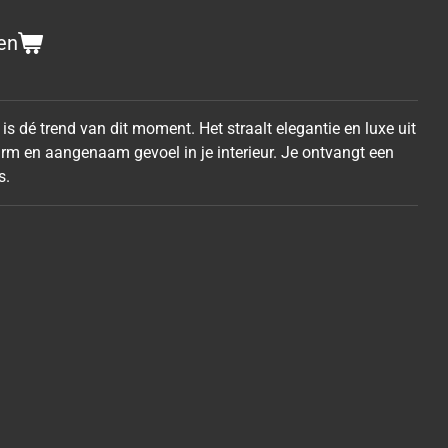
en
 dé trend van dit moment. Het straalt elegantie en luxe uit
warm en aangenaam gevoel in je interieur. Je ontvangt een
s.