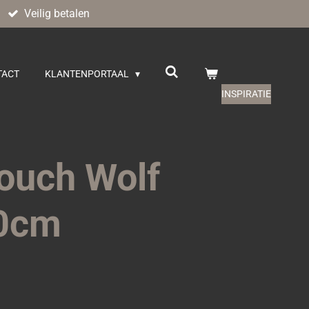
Veilig betalen
TACT
KLANTENPORTAAL
INSPIRATIE
Touch Wolf
0cm