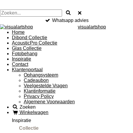
Whatsapp advies
visualartshop
Home
Dibond Collectie
AcousticPro Collectie
Glas Collectie
Fotobehang
Inspiratie
Contact
Klantenportaal
Ophangsysteem
Cadeaubon
Veelgestelde Vragen
Klantinformatie
Privacy Policy
Algemene Voorwaarden
Zoeken
Winkelwagen
Inspiratie
Glas Art
Collectie