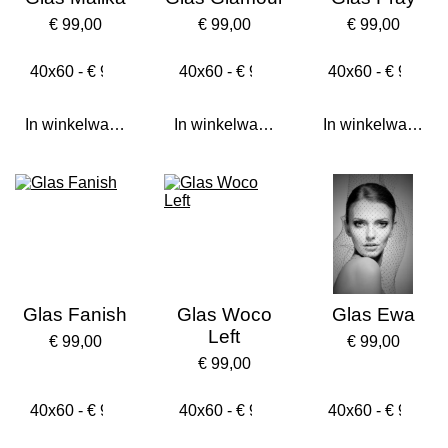
€ 99,00
€ 99,00
€ 99,00
In winkelwagen
In winkelwagen
In winkelwagen
Glas Fanish
Glas Woco
Glas Ewa
Left
€ 99,00
€ 99,00
€ 99,00