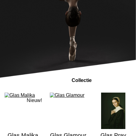
De Glas Art
Collectie
Nieuw!
Glas Malika
Glas Glamour
Glas Pray