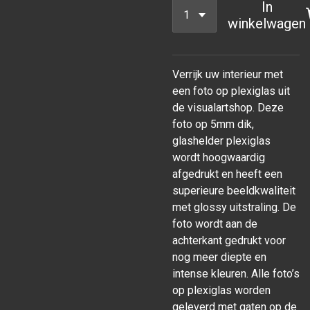
In
winkelwagen
Verrijk uw interieur met
een foto op plexiglas uit
de visualartshop. Deze
foto op 5mm dik,
glashelder plexiglas
wordt hoogwaardig
afgedrukt en heeft een
superieure beeldkwaliteit
met glossy uitstraling. De
foto wordt aan de
achterkant gedrukt voor
nog meer diepte en
intense kleuren. Alle foto’s
op plexiglas worden
geleverd met gaten op de