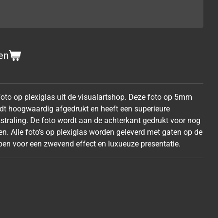
en
 foto op plexiglas uit de visualartshop. Deze foto op 5mm
ordt hoogwaardig afgedrukt en heeft een superieure
tstraling. De foto wordt aan de achterkant gedrukt voor nog
en. Alle foto’s op plexiglas worden geleverd met gaten op de
en voor een zwevend effect en luxueuze presentatie.