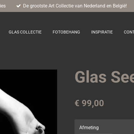
ies
De grootste Art Collectie van Nederland en België!
GLAS COLLECTIE
FOTOBEHANG
INSPIRATIE
CON
Glas Se
€ 99,00
Afmeting