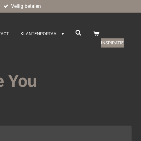
Veilig betalen
TACT
KLANTENPORTAAL
INSPIRATIE
e You