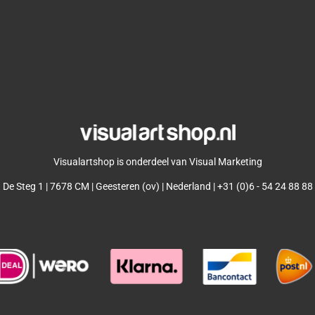
Visualartshop is onderdeel van Visual Marketing
De Steg 1 | 7678 CM | Geesteren (ov) | Nederland | +31 (0)6 - 54 24 88 88