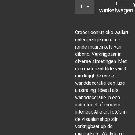
In
winkelwagen
Creëer een unieke wallart
galerij aan je muur met
ronde muurcirkels van
dibond. Verkrijgbaar in
diverse afmetingen. Met
een materiaaldikte van 3
mm krijgt de ronde
wanddecoratie een luxe
uitstraling. Ideaal als
wanddecoratie in een
industrieel of modern
interieur. Alle art foto’s in
de visualartshop zijn
verkrijgbaar op de
muurcirkels. We laten u