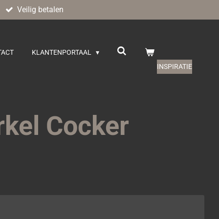
Veilig betalen
TACT
KLANTENPORTAAL
INSPIRATIE
rkel Cocker