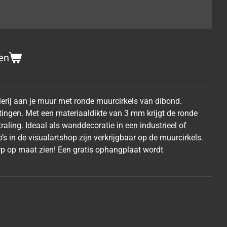
en
lerij aan je muur met ronde muurcirkels van dibond.
tingen. Met een materiaaldikte van 3 mm krijgt de ronde
raling. Ideaal als wanddecoratie in een industrieel of
to’s in de visualartshop zijn verkrijgbaar op de muurcirkels.
p op maat zien! Een gratis ophangplaat wordt