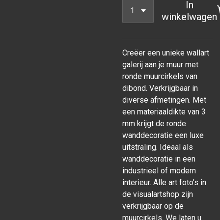
In
winkelwagen
Creëer een unieke wallart
galerij aan je muur met
ronde muurcirkels van
dibond. Verkrijgbaar in
diverse afmetingen. Met
een materiaaldikte van 3
mm krijgt de ronde
wanddecoratie een luxe
uitstraling. Ideaal als
wanddecoratie in een
industrieel of modern
interieur. Alle art foto’s in
de visualartshop zijn
verkrijgbaar op de
muurcirkels. We laten u