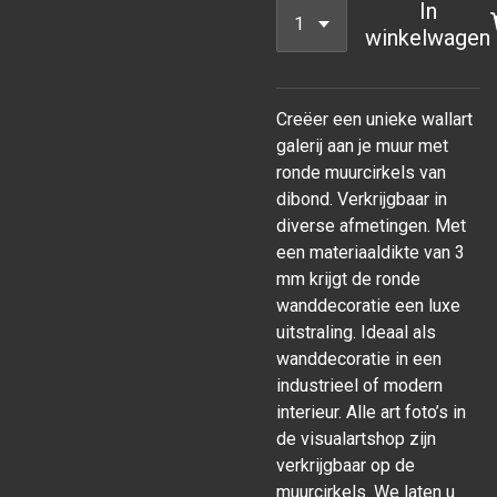
In
winkelwagen
Creëer een unieke wallart
galerij aan je muur met
ronde muurcirkels van
dibond. Verkrijgbaar in
diverse afmetingen. Met
een materiaaldikte van 3
mm krijgt de ronde
wanddecoratie een luxe
uitstraling. Ideaal als
wanddecoratie in een
industrieel of modern
interieur. Alle art foto’s in
de visualartshop zijn
verkrijgbaar op de
muurcirkels. We laten u