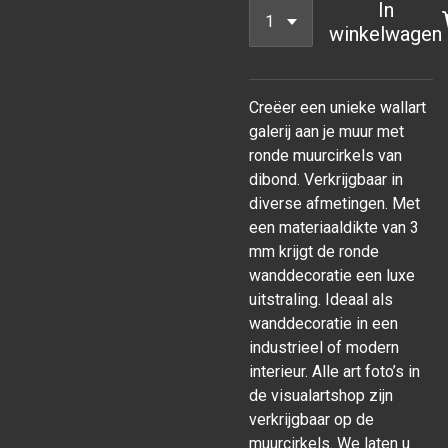
In
winkelwagen
Creëer een unieke wallart
galerij aan je muur met
ronde muurcirkels van
dibond. Verkrijgbaar in
diverse afmetingen. Met
een materiaaldikte van 3
mm krijgt de ronde
wanddecoratie een luxe
uitstraling. Ideaal als
wanddecoratie in een
industrieel of modern
interieur. Alle art foto’s in
de visualartshop zijn
verkrijgbaar op de
muurcirkels. We laten u