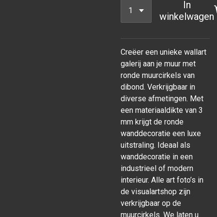
In
winkelwagen
Creëer een unieke wallart
galerij aan je muur met
ronde muurcirkels van
dibond. Verkrijgbaar in
diverse afmetingen. Met
een materiaaldikte van 3
mm krijgt de ronde
wanddecoratie een luxe
uitstraling. Ideaal als
wanddecoratie in een
industrieel of modern
interieur. Alle art foto’s in
de visualartshop zijn
verkrijgbaar op de
muurcirkels. We laten u