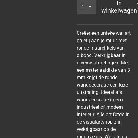
In
winkelwagen
Creëer een unieke wallart
galerij aan je muur met
ronde muurcirkels van
dibond. Verkrijgbaar in
diverse afmetingen. Met
een materiaaldikte van 3
mm krijgt de ronde
wanddecoratie een luxe
uitstraling. Ideaal als
wanddecoratie in een
industrieel of modern
interieur. Alle art foto’s in
de visualartshop zijn
verkrijgbaar op de
muurcirkels. We laten u