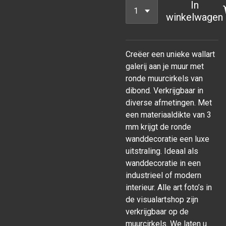
In
winkelwagen
Creëer een unieke wallart
galerij aan je muur met
ronde muurcirkels van
dibond. Verkrijgbaar in
diverse afmetingen. Met
een materiaaldikte van 3
mm krijgt de ronde
wanddecoratie een luxe
uitstraling. Ideaal als
wanddecoratie in een
industrieel of modern
interieur. Alle art foto’s in
de visualartshop zijn
verkrijgbaar op de
muurcirkels. We laten u