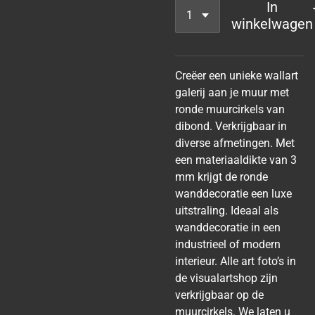
In
winkelwagen
Creëer een unieke wallart
galerij aan je muur met
ronde muurcirkels van
dibond. Verkrijgbaar in
diverse afmetingen. Met
een materiaaldikte van 3
mm krijgt de ronde
wanddecoratie een luxe
uitstraling. Ideaal als
wanddecoratie in een
industrieel of modern
interieur. Alle art foto’s in
de visualartshop zijn
verkrijgbaar op de
muurcirkels. We laten u