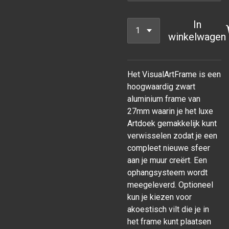
In
winkelwagen
Het VisualArtFrame is een
hoogwaardig zwart
aluminium frame van
27mm waarin je het luxe
Artdoek gemakkelijk kunt
verwisselen zodat je een
compleet nieuwe sfeer
aan je muur
creërt. Een
ophangsysteem wordt
meegeleverd. Optioneel
kun je kiezen voor
akoestisch vilt die je in
het frame kunt plaatsen