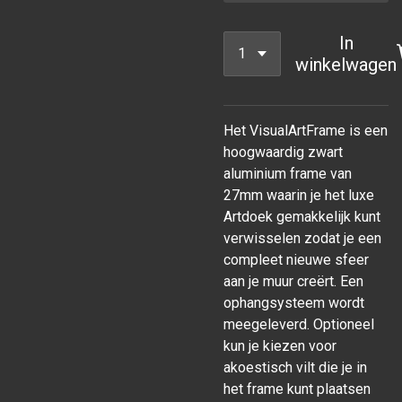
In
winkelwagen
Het VisualArtFrame is een
hoogwaardig zwart
aluminium frame van
27mm waarin je het luxe
Artdoek gemakkelijk kunt
verwisselen zodat je een
compleet nieuwe sfeer
aan je muur
creërt. Een
ophangsysteem wordt
meegeleverd. Optioneel
kun je kiezen voor
akoestisch vilt die je in
het frame kunt plaatsen