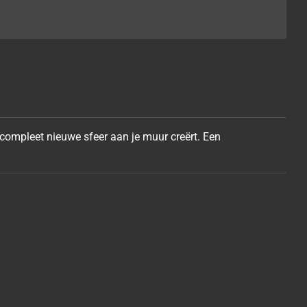
 compleet nieuwe sfeer aan je muur
creërt. Een