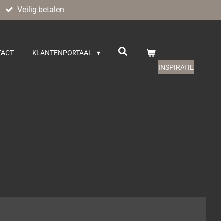
Veilig betalen
TACT
KLANTENPORTAAL
INSPIRATIE