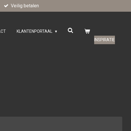
Veilig betalen
ACT
KLANTENPORTAAL
INSPIRATIE