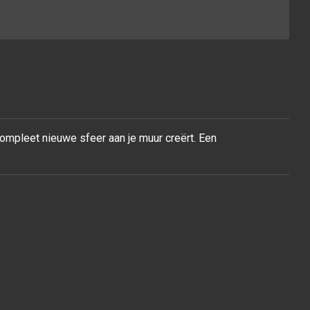
compleet nieuwe sfeer aan je muur
creërt. Een