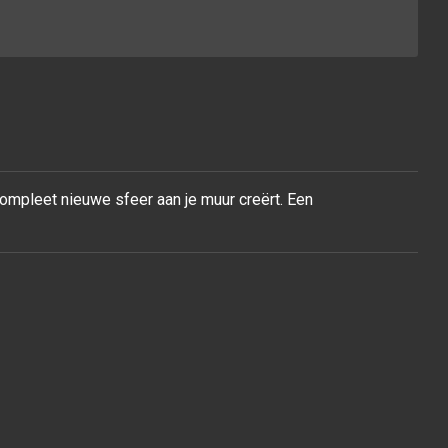
compleet nieuwe sfeer aan je muur
creërt. Een