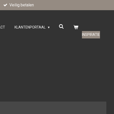
Veilig betalen
ACT
KLANTENPORTAAL
INSPIRATIE