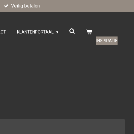
Veilig betalen
ACT
KLANTENPORTAAL
INSPIRATIE