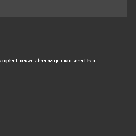
compleet nieuwe sfeer aan je muur
creërt. Een