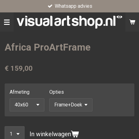
Whatsapp advies
Ga
direct
naar
de
hoofdinhoud
Africa ProArtFrame
€ 159,00
Afmeting
Opties
In winkelwagen