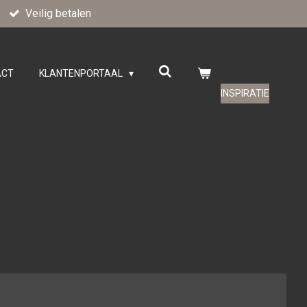
Veilig betalen
ACT
KLANTENPORTAAL
INSPIRATIE