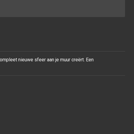
compleet nieuwe sfeer aan je muur
creërt. Een