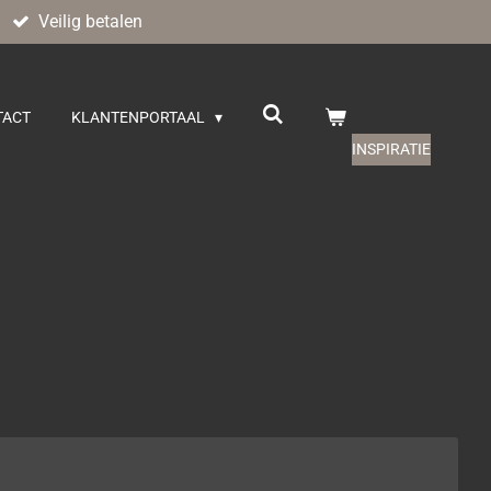
Veilig betalen
TACT
KLANTENPORTAAL
INSPIRATIE