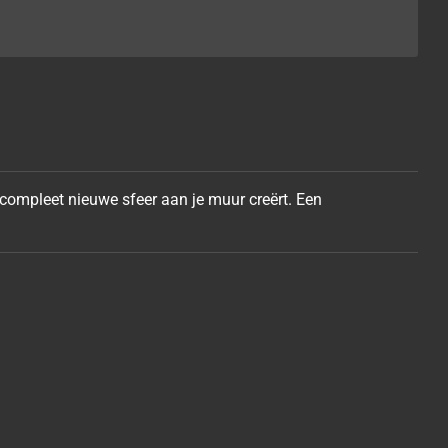
 compleet nieuwe sfeer aan je muur
creërt. Een