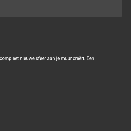
 compleet nieuwe sfeer aan je muur
creërt. Een