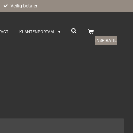
Veilig betalen
TACT
KLANTENPORTAAL
INSPIRATIE