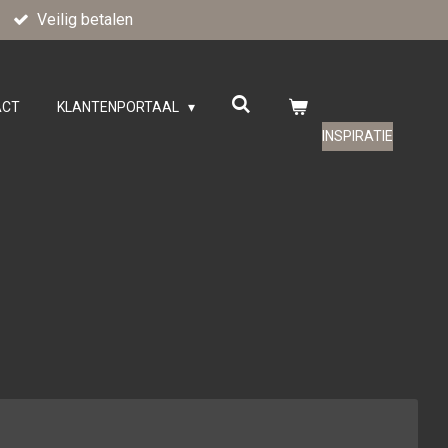
Veilig betalen
ACT
KLANTENPORTAAL
INSPIRATIE