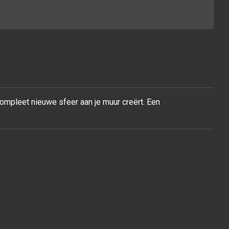
compleet nieuwe sfeer aan je muur
creërt. Een