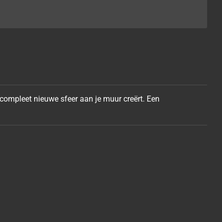
 compleet nieuwe sfeer aan je muur
creërt. Een