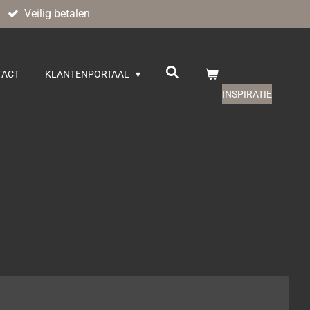
Veilig betalen
TACT
KLANTENPORTAAL
INSPIRATIE