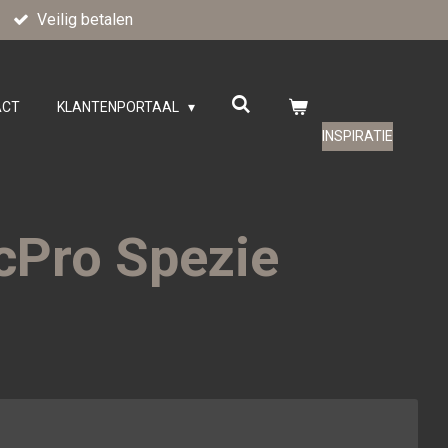
Veilig betalen
ACT
KLANTENPORTAAL
INSPIRATIE
cPro Spezie