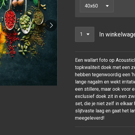
In winkelwag
Een wallart foto op Acoustic
topkwaliteit doek met een ze
hebben tegenwoordig een ‘ha
lange nagalm en wekt irrita
een stillere, maar ook voor
exclusief doek zit in een z
set, die je niet zelf in elka
slijtvaste laag en gaat het
meegeleverd!