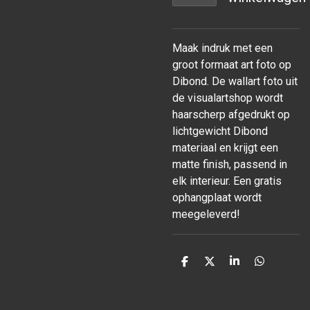
Maak indruk met een
groot formaat art foto op
Dibond. De wallart foto uit
de visualartshop wordt
haarscherp afgedrukt op
lichtgewicht Dibond
materiaal en krijgt een
matte finish, passend in
elk interieur. Een gratis
ophangplaat wordt
meegeleverd!
D
D
S
D
e
e
h
e
l
e
a
l
e
l
r
e
n
e
n