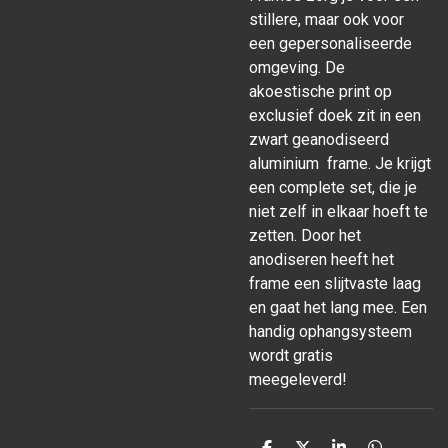
stillere, maar ook voor
een gepersonaliseerde
omgeving. De
akoestische print op
exclusief doek zit in een
zwart geanodiseerd
aluminium frame. Je krijgt
een complete set, die je
niet zelf in elkaar hoeft te
zetten. Door het
anodiseren heeft het
frame een slijtvaste laag
en gaat het lang mee. Een
handig ophangsysteem
wordt gratis
meegeleverd!