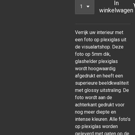
In
winkelwagen
Verrijk uw interieur met
een foto op plexiglas uit
de visualartshop. Deze
foto op 5mm dik,
glashelder plexiglas
wordt hoogwaardig
afgedrukt en heeft een
superieure beeldkwaliteit
met glossy uitstraling. De
foto wordt aan de
achterkant gedrukt voor
nog meer diepte en
intense kleuren. Alle foto’s
op plexiglas worden
geleverd met gaten op de