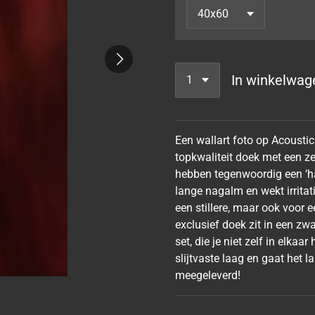
In winkelwag
Een wallart foto op Acoustic
topkwaliteit doek met een ze
hebben tegenwoordig een ‘ha
lange nagalm en wekt irrita
een stillere, maar ook voor
exclusief doek zit in een z
set, die je niet zelf in elka
slijtvaste laag en gaat het
meegeleverd!