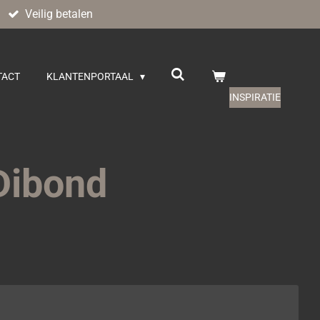
Veilig betalen
TACT
KLANTENPORTAAL
INSPIRATIE
Dibond