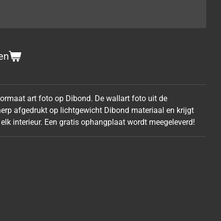
en
rmaat art foto op Dibond. De wallart foto uit de
erp afgedrukt op lichtgewicht Dibond materiaal en krijgt
 elk interieur. Een gratis ophangplaat wordt meegeleverd!