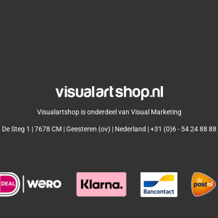
Visualartshop is onderdeel van Visual Marketing
De Steg 1 | 7678 CM | Geesteren (ov) | Nederland | +31 (0)6 - 54 24 88 88