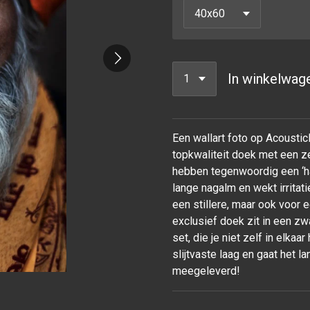
In winkelwag
Een wallart foto op Acoustic
topkwaliteit doek met een ze
hebben tegenwoordig een ‘ha
lange nagalm en wekt irrita
een stillere, maar ook voor
exclusief doek zit in een z
set, die je niet zelf in elka
slijtvaste laag en gaat het
meegeleverd!