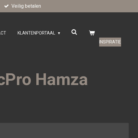
Veilig betalen
ACT
KLANTENPORTAAL
INSPIRATIE
icPro Hamza