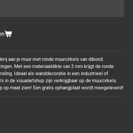
en
lerij aan je muur met ronde muurcirkels van dibond.
tingen. Met een materiaaldikte van 3 mm krijgt de ronde
raling. Ideaal als wanddecoratie in een industrieel of
o’s in de visualartshop zijn verkrijgbaar op de muurcirkels.
p op maat zien! Een gratis ophangplaat wordt meegeleverd!