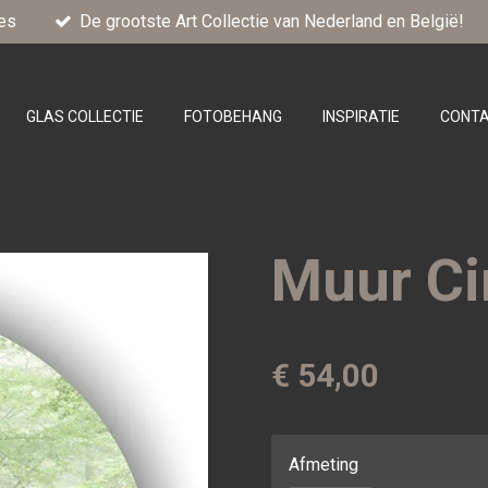
es
De grootste Art Collectie van Nederland en België!
GLAS COLLECTIE
FOTOBEHANG
INSPIRATIE
CONT
Muur Ci
€ 54,00
Afmeting