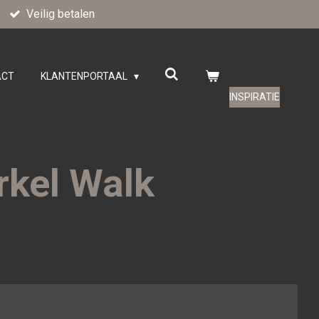
Veilig betalen
ACT
KLANTENPORTAAL
INSPIRATIE
rkel Walk