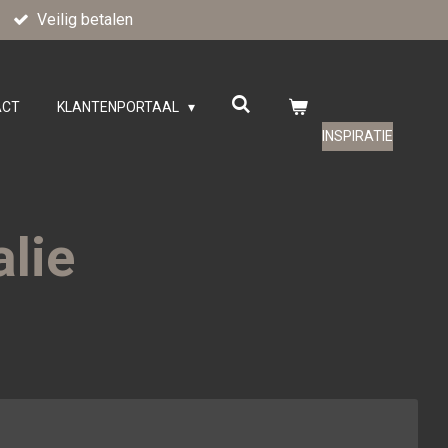
Veilig betalen
ACT
KLANTENPORTAAL
INSPIRATIE
alie