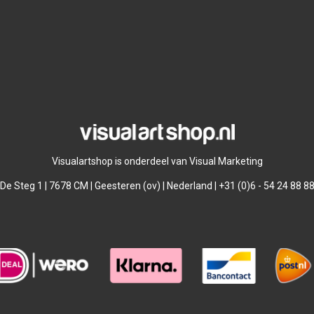
Visualartshop is onderdeel van Visual Marketing
De Steg 1 | 7678 CM | Geesteren (ov) | Nederland | +31 (0)6 - 54 24 88 8