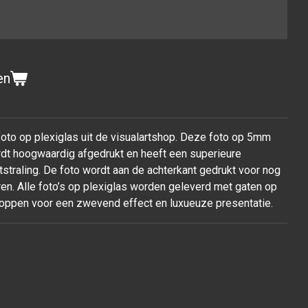
en
 foto op plexiglas uit de visualartshop. Deze foto op 5mm
ordt hoogwaardig afgedrukt en heeft een superieure
tstraling. De foto wordt aan de achterkant gedrukt voor nog
en. Alle foto’s op plexiglas worden geleverd met gaten op
oppen voor een zwevend effect en luxueuze presentatie.