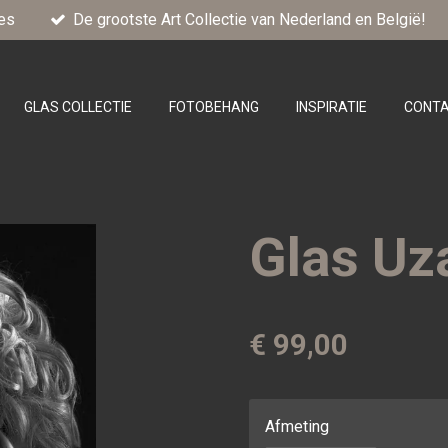
es
De grootste Art Collectie van Nederland en België!
GLAS COLLECTIE
FOTOBEHANG
INSPIRATIE
CONT
Glas Uz
€ 99,00
Afmeting