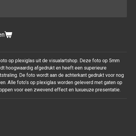
en
 foto op plexiglas uit de visualartshop. Deze foto op 5mm
ordt hoogwaardig afgedrukt en heeft een superieure
tstraling. De foto wordt aan de achterkant gedrukt voor nog
en. Alle foto’s op plexiglas worden geleverd met gaten op
oppen voor een zwevend effect en luxueuze presentatie.