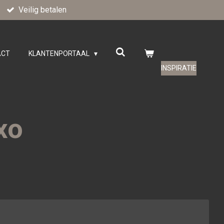
Veilig betalen
ACT
KLANTENPORTAAL
INSPIRATIE
xo