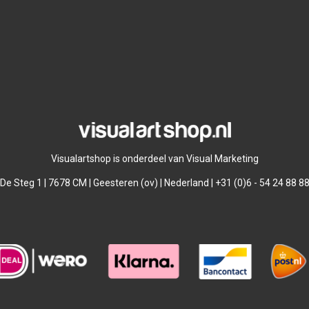
Visualartshop is onderdeel van Visual Marketing
De Steg 1 | 7678 CM | Geesteren (ov) | Nederland | +31 (0)6 - 54 24 88 8