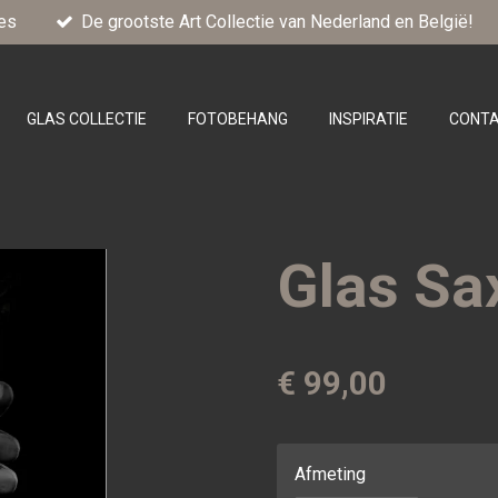
es
De grootste Art Collectie van Nederland en België!
GLAS COLLECTIE
FOTOBEHANG
INSPIRATIE
CONT
Glas Sa
€ 99,00
Afmeting