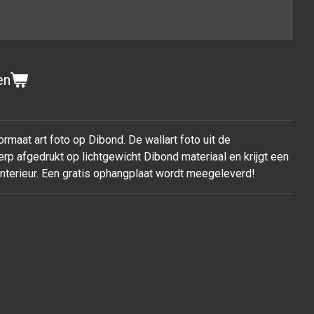
en
rmaat art foto op Dibond. De wallart foto uit de
rp afgedrukt op lichtgewicht Dibond materiaal en krijgt een
 interieur. Een gratis ophangplaat wordt meegeleverd!