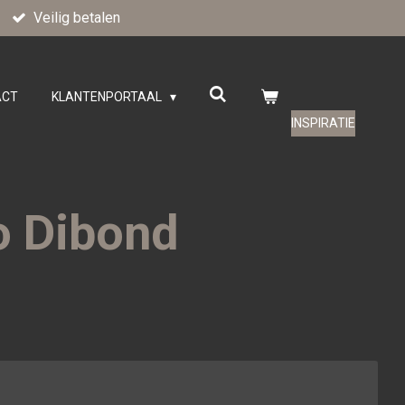
Veilig betalen
ACT
KLANTENPORTAAL
INSPIRATIE
 Dibond