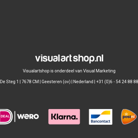
Visualartshop is onderdeel van Visual Marketing
De Steg 1 | 7678 CM | Geesteren (ov) | Nederland | +31 (0)6 - 54 24 88 8