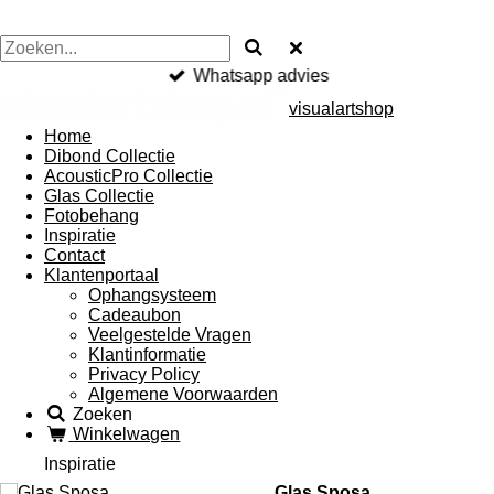
Whatsapp advies
visualartshop
Home
Dibond Collectie
AcousticPro Collectie
Glas Collectie
Fotobehang
Inspiratie
Contact
Klantenportaal
Ophangsysteem
Cadeaubon
Veelgestelde Vragen
Klantinformatie
Privacy Policy
Algemene Voorwaarden
Zoeken
Winkelwagen
Inspiratie
Glas Sposa