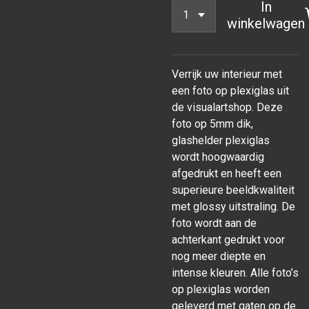
In
winkelwagen
Verrijk uw interieur met
een foto op plexiglas uit
de visualartshop. Deze
foto op 5mm dik,
glashelder plexiglas
wordt hoogwaardig
afgedrukt en heeft een
superieure beeldkwaliteit
met glossy uitstraling. De
foto wordt aan de
achterkant gedrukt voor
nog meer diepte en
intense kleuren. Alle foto’s
op plexiglas worden
geleverd met gaten op de